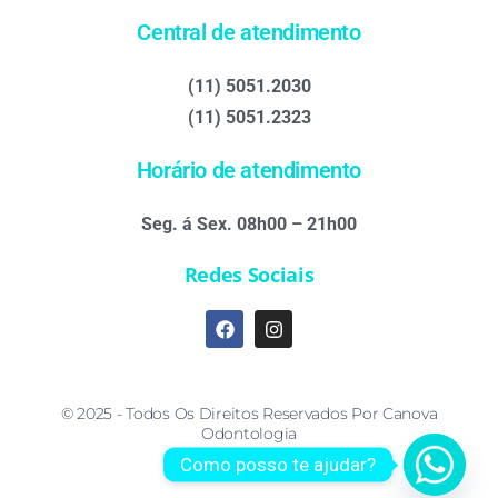
Central de atendimento
(11) 5051.2030
(11) 5051.2323
Horário de atendimento
Seg. á Sex. 08h00 – 21h00
Redes Sociais
© 2025 - Todos Os Direitos Reservados Por Canova
Odontologia
Como posso te ajudar?